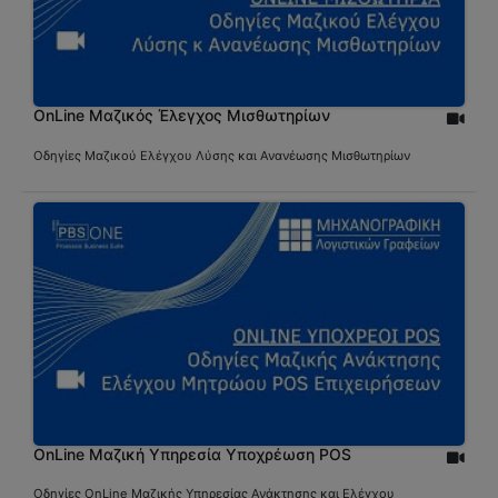
OnLine Μαζικός Έλεγχος Μισθωτηρίων
Οδηγίες Μαζικού Ελέγχου Λύσης και Ανανέωσης Μισθωτηρίων
OnLine Μαζική Υπηρεσία Υποχρέωση POS
Οδηγίες OnLine Μαζικής Υπηρεσίας Ανάκτησης και Ελέγχου