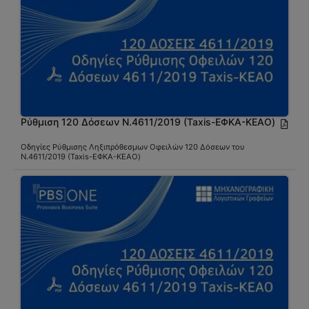
Ρύθμιση 120 Δόσεων Ν.4611/2019 (Taxis-ΕΦΚΑ-ΚΕΑΟ)
Οδηγίες Ρύθμισης Ληξιπρόθεσμων Οφειλών 120 Δόσεων του
Ν.4611/2019 (Taxis-ΕΦΚΑ-ΚΕΑΟ)