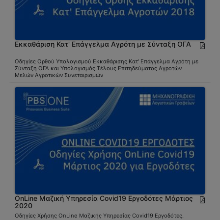
Εκκαθάριση Κατ' Επάγγελμα Αγρότη με Σύνταξη ΟΓΑ
Οδηγίες Ορθού Υπολογισμού Εκκαθάρισης Κατ' Επάγγελμα Αγρότη με
Σύνταξη ΟΓΑ και Υπολογισμός Τέλους Επιτηδεύματος Αγροτών
Μελών Αγροτικών Συνεταιρισμών
OnLine Μαζική Υπηρεσία Covid19 Εργοδότες Μάρτιος
2020
Οδηγίες Χρήσης OnLine Μαζικής Υπηρεσίας Covid19 Εργοδότες.