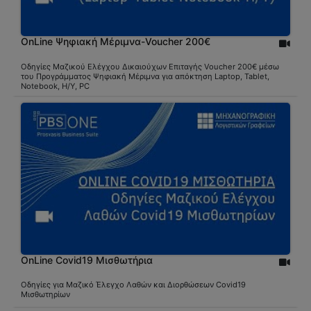
OnLine Ψηφιακή Μέριμνα-Voucher 200€
Οδηγίες Μαζικού Ελέγχου Δικαιούχων Επιταγής Voucher 200€ μέσω
του Προγράμματος Ψηφιακή Μέριμνα για απόκτηση Laptop, Tablet,
Notebook, Η/Υ, PC
OnLine Covid19 Μισθωτήρια
Οδηγίες για Μαζικό Έλεγχο Λαθών και Διορθώσεων Covid19
Μισθωτηρίων