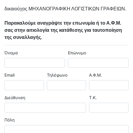
δικαιούχος ΜΗΧΑΝΟΓΡΑΦΙΚΗ ΛΟΓΙΣΤΙΚΩΝ ΓΡΑΦΕΙΩΝ.
Παρακαλούμε αναγράψτε την επωνυμία ή το Α.Φ.Μ.
σας στην αιτιολογία της κατάθεσης για ταυτοποίηση
της συναλλαγής.
Όνομα
Επώνυμο
Email
Τηλέφωνο
Α.Φ.Μ.
Διεύθυνση
Τ.Κ.
Πόλη