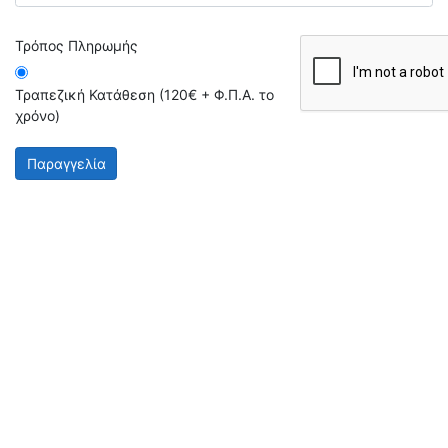
Τρόπος Πληρωμής
Τραπεζική Κατάθεση (120€ + Φ.Π.Α. το
χρόνο)