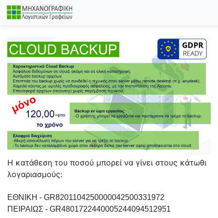
Η κατάθεση του ποσού μπορεί να γίνει στους κάτωθι
λογαριασμούς:
ΕΘΝΙΚΗ - GR8201104250000042500331972
ΠΕΙΡΑΙΩΣ - GR4801722440005244094512951