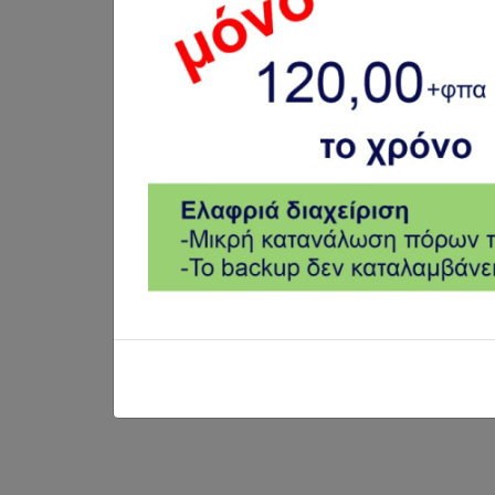
Για να επικοινωνήσετε μαζί μας:
Αν είσαστε υπάρχων συνδρομητής παρα
Αν ενδιαφέρεστε να γίνετε συνδρομητής