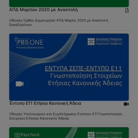
ΑΠΔ Μαρτίου 2020 με Αναστολή
Οδηγίες Ορθής Δημιουργίας ΑΠΔ Μαρτίυ 2020 με Αναστολή
Εργαζομένων
Έντυπο Ε11 Ετήσια Κανονική Άδεια
Οδηγίες Υπολογισμού και Συμπλήρωσης Εντύπου Ε11 Γνωστοποίηση
Στοιχείων Ετήσιας Κανονικής Άδειας