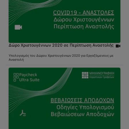
Δώρο Χριστουγέννων 2020 σε Περίπτωση Αναστολής
Υπολογισμός του Δώρου Χριστουγέννων 2020 για Εργαζόμενους με
Αναστολή