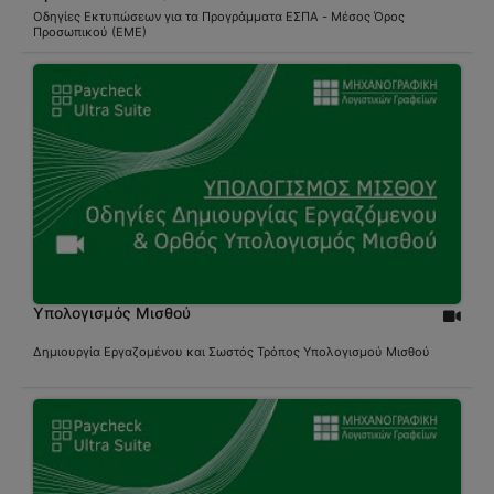
Οδηγίες Εκτυπώσεων για τα Προγράμματα ΕΣΠΑ - Μέσος Όρος
Προσωπικού (ΕΜΕ)
Υπολογισμός Μισθού
Δημιουργία Εργαζομένου και Σωστός Τρόπος Υπολογισμού Μισθού