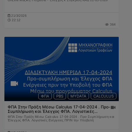
21/3/2026
22:12
364
ΦΠΑ
PBS
MYDATA
CALCULUS
ΦΠΑ Στην Πράξη Μέσω Calculus 17-04-2024 . Προ-
Συμπλήρωση και Έλεγχος ΦΠΑ. Λογιστικές
Ενέργειες ΠΡΙΝ την Υποβολή
ΦΠΑ Στην Πράξη Μέσω Calculus 17-04-2024 . Προ-Συμπλήρωση και
Έλεγχος ΦΠΑ. Λογιστικές Ενέργειες ΠΡΙΝ την Υποβολή