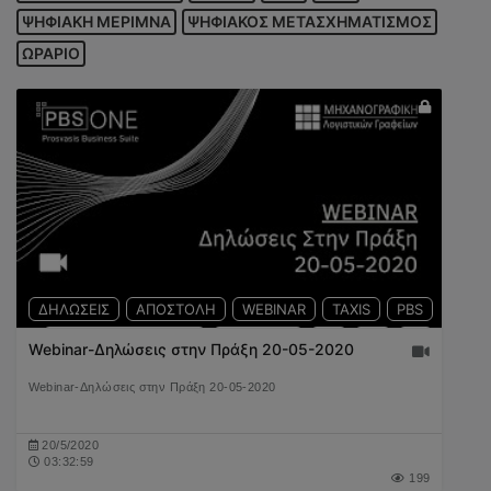
ΨΗΦΙΑΚΗ ΜΕΡΙΜΝΑ
ΨΗΦΙΑΚΟΣ ΜΕΤΑΣΧΗΜΑΤΙΣΜΟΣ
ΩΡΑΡΙΟ
ΔΗΛΩΣΕΙΣ
ΑΠΟΣΤΟΛΗ
WEBINAR
TAXIS
PBS
ΦΟΡΟΛΟΓΟΥΜΕΝΟΣ
ΥΠΟΒΟΛΗ
Ε3
Ε2
Ε1
Webinar-Δηλώσεις στην Πράξη 20-05-2020
Webinar-Δηλώσεις στην Πράξη 20-05-2020
20/5/2020
03:32:59
199