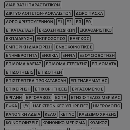
ΔΙΑΒΙΒΑΣΗ ΠΑΡΑΣΤΑΤΙΚΩΝ
ΔΙΚΤΥΟ ΛΟΓΙΣΤΩΝ-ΑΣΦΑΛΙΣΤΩΝ
ΔΩΡΟ ΠΑΣΧΑ
ΔΩΡΟ ΧΡΙΣΤΟΥΓΕΝΝΩΝ
Ε1
Ε2
Ε3
Ε9
ΕΓΚΑΤΑΣΤΑΣΗ
ΕΚΔΟΣΗ ΚΩΔΙΚΩΝ
ΕΚΚΑΘΑΡΙΣΤΙΚΟ
ΕΚΠΑΙΔΕΥΣΗ
ΕΚΠΡΟΣΩΠΟΣ
ΕΛΕΓΧΟΣ
ΕΜΠΟΡΙΚΗ ΔΙΑΧΕΙΡΙΣΗ
ΕΝΔΟΚΟΙΝΟΤΙΚΕΣ
ΕΝΗΜΕΡΟΤΗΤΑ
ΕΝΟΙΚΙΑ
ΕΝΦΙΑ
ΕΞΟΥΣΙΟΔΟΤΗΣΗ
ΕΠΙΔΟΜΑ ΑΔΕΙΑΣ
ΕΠΙΔΟΜΑ ΣΤΕΓΑΣΗΣ
ΕΠΙΔΟΜΑΤΑ
ΕΠΙΔΟΤΗΣΕΙΣ
ΕΠΙΔΟΤΗΣΗ
ΕΠΙΣΤΡΕΠΤΕΑ ΠΡΟΚΑΤΑΒΟΛΗ
ΕΠΙΤΗΔΕΥΜΑΤΙΑΣ
ΕΠΙΧΕΙΡΗΣΗ
ΕΠΙΧΟΡΗΓΗΣΕΙΣ
ΕΡΓΑΖΟΜΕΝΟΣ
ΕΡΓΑΝΗ
ΕΡΓΟΛΑΒΟΣ
ΕΣΠΑ
ΕΤΗΣΙΟ ΤΕΛΟΣ ΜΕΡΙΔΑΣ
ΕΦΚΑ
Η/Υ
ΗΛΕΚΤΡΟΝΙΚΕΣ ΥΠΗΡΕΣΙΕΣ
ΗΜΕΡΟΛΟΓΙΟ
ΚΑΝΟΝΙΚΗ ΑΔΕΙΑ
ΚΕΑΟ
ΚΕΠΥΟ
ΚΛΕΙΣΙΜΟ ΧΡΗΣΗΣ
ΚΟΙΝΟΠΟΙΗΣΕΙΣ
ΚΟΙΝΩΝΙΚΟ ΜΕΡΙΣΜΑ
ΚΩΔΙΚΟΣ