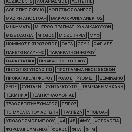
ΚΩΔΙΚΟΣ 312
ΛΟΓΑΡΙΑΣΜΟΣ
ΛΟΓΙΣΤΗΣ
ΛΟΓΙΣΤΙΚΟ ΣΧΕΔΙΟ
ΛΟΓΙΣΤΙΚΟΣ ΟΔΗΓΟΣ
ΜΑΖΙΚΗ ΑΠΟΣΤΟΛΗ
ΜΑΚΡΟΧΡΟΝΙΑ ΑΝΕΡΓΟΣ
ΜΗΝΥΜΑΤΑ
ΜΗΤΡΩΟ ΠΡΑΓΜΑΤΙΚΩΝ ΔΙΚΑΙΟΥΧΩΝ
ΜΙΣΘΟΔΟΣΙΑ
ΜΙΣΘΟΣ
ΜΙΣΘΩΤΗΡΙΑ
ΜΥΦ
ΝΟΜΙΜΟΣ ΕΚΠΡΟΣΩΠΟΣ
ΟΑΕΔ
ΟΣΥΚ
ΟΦΕΙΛΕΣ
ΠΑΚΕΤΟ ΚΑΛΥΨΗΣ
ΠΑΡΑΚΡΑΤΗΣΗ ΦΟΡΟΥ
ΠΑΡΑΣΤΑΤΙΚΑ
ΠΙΝΑΚΑΣ ΠΡΟΣΩΠΙΚΟΥ
ΠΙΣΤΩΤΙΚΟ ΥΠΟΛΟΙΠΟ
ΠΡΟΓΡΑΜΜΑ ΝΕΩΝ ΘΕΣΕΩΝ
ΠΡΟΚΑΤΑΒΟΛΗ ΦΟΡΟΥ
ΡΟΛΟΣ
ΡΥΘΜΙΣΗ
ΣΕΜΙΝΑΡΙΟ
ΣΕΠΕ
ΣΥΝΤΑΞΗ
ΣΥΝΤΑΞΙΟΥΧΟΣ
ΤΑΜΕΙΑΚΗ ΜΗΧΑΝΗ
ΤΕΚΜΗΡΙΑ
ΤΕΛΗ ΚΥΚΛΟΦΟΡΙΑΣ
ΤΕΛΟΣ ΕΠΙΤΗΔΕΥΜΑΤΟΣ
ΤΖΙΡΟΣ
ΤΟ MYDATA ΤΟΥ ΛΟΓΙΣΤΗ
ΤΡΑΠΕΖΑ
ΥΠΟΒΟΛΗ
ΥΠΟΛΟΓΙΣΜΟΣ ΜΙΣΘΟΥ
Φ4
Φ5
ΦΜΥ
ΦΟΡΟΛΟΓΙΑ
ΦΟΡΟΛΟΓΟΥΜΕΝΟΣ
ΦΟΡΟΣ
ΦΠΑ
ΦΤΜ