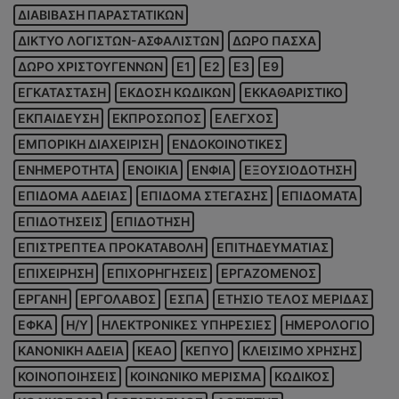
ΔΙΑΒΙΒΑΣΗ ΠΑΡΑΣΤΑΤΙΚΩΝ
ΔΙΚΤΥΟ ΛΟΓΙΣΤΩΝ-ΑΣΦΑΛΙΣΤΩΝ
ΔΩΡΟ ΠΑΣΧΑ
ΔΩΡΟ ΧΡΙΣΤΟΥΓΕΝΝΩΝ
Ε1
Ε2
Ε3
Ε9
ΕΓΚΑΤΑΣΤΑΣΗ
ΕΚΔΟΣΗ ΚΩΔΙΚΩΝ
ΕΚΚΑΘΑΡΙΣΤΙΚΟ
ΕΚΠΑΙΔΕΥΣΗ
ΕΚΠΡΟΣΩΠΟΣ
ΕΛΕΓΧΟΣ
ΕΜΠΟΡΙΚΗ ΔΙΑΧΕΙΡΙΣΗ
ΕΝΔΟΚΟΙΝΟΤΙΚΕΣ
ΕΝΗΜΕΡΟΤΗΤΑ
ΕΝΟΙΚΙΑ
ΕΝΦΙΑ
ΕΞΟΥΣΙΟΔΟΤΗΣΗ
ΕΠΙΔΟΜΑ ΑΔΕΙΑΣ
ΕΠΙΔΟΜΑ ΣΤΕΓΑΣΗΣ
ΕΠΙΔΟΜΑΤΑ
ΕΠΙΔΟΤΗΣΕΙΣ
ΕΠΙΔΟΤΗΣΗ
ΕΠΙΣΤΡΕΠΤΕΑ ΠΡΟΚΑΤΑΒΟΛΗ
ΕΠΙΤΗΔΕΥΜΑΤΙΑΣ
ΕΠΙΧΕΙΡΗΣΗ
ΕΠΙΧΟΡΗΓΗΣΕΙΣ
ΕΡΓΑΖΟΜΕΝΟΣ
ΕΡΓΑΝΗ
ΕΡΓΟΛΑΒΟΣ
ΕΣΠΑ
ΕΤΗΣΙΟ ΤΕΛΟΣ ΜΕΡΙΔΑΣ
ΕΦΚΑ
Η/Υ
ΗΛΕΚΤΡΟΝΙΚΕΣ ΥΠΗΡΕΣΙΕΣ
ΗΜΕΡΟΛΟΓΙΟ
ΚΑΝΟΝΙΚΗ ΑΔΕΙΑ
ΚΕΑΟ
ΚΕΠΥΟ
ΚΛΕΙΣΙΜΟ ΧΡΗΣΗΣ
ΚΟΙΝΟΠΟΙΗΣΕΙΣ
ΚΟΙΝΩΝΙΚΟ ΜΕΡΙΣΜΑ
ΚΩΔΙΚΟΣ