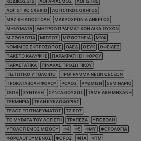
ΚΩΔΙΚΟΣ 312
ΛΟΓΑΡΙΑΣΜΟΣ
ΛΟΓΙΣΤΗΣ
ΛΟΓΙΣΤΙΚΟ ΣΧΕΔΙΟ
ΛΟΓΙΣΤΙΚΟΣ ΟΔΗΓΟΣ
ΜΑΖΙΚΗ ΑΠΟΣΤΟΛΗ
ΜΑΚΡΟΧΡΟΝΙΑ ΑΝΕΡΓΟΣ
ΜΗΝΥΜΑΤΑ
ΜΗΤΡΩΟ ΠΡΑΓΜΑΤΙΚΩΝ ΔΙΚΑΙΟΥΧΩΝ
ΜΙΣΘΟΔΟΣΙΑ
ΜΙΣΘΟΣ
ΜΙΣΘΩΤΗΡΙΑ
ΜΥΦ
ΝΟΜΙΜΟΣ ΕΚΠΡΟΣΩΠΟΣ
ΟΑΕΔ
ΟΣΥΚ
ΟΦΕΙΛΕΣ
ΠΑΚΕΤΟ ΚΑΛΥΨΗΣ
ΠΑΡΑΚΡΑΤΗΣΗ ΦΟΡΟΥ
ΠΑΡΑΣΤΑΤΙΚΑ
ΠΙΝΑΚΑΣ ΠΡΟΣΩΠΙΚΟΥ
ΠΙΣΤΩΤΙΚΟ ΥΠΟΛΟΙΠΟ
ΠΡΟΓΡΑΜΜΑ ΝΕΩΝ ΘΕΣΕΩΝ
ΠΡΟΚΑΤΑΒΟΛΗ ΦΟΡΟΥ
ΡΟΛΟΣ
ΡΥΘΜΙΣΗ
ΣΕΜΙΝΑΡΙΟ
ΣΕΠΕ
ΣΥΝΤΑΞΗ
ΣΥΝΤΑΞΙΟΥΧΟΣ
ΤΑΜΕΙΑΚΗ ΜΗΧΑΝΗ
ΤΕΚΜΗΡΙΑ
ΤΕΛΗ ΚΥΚΛΟΦΟΡΙΑΣ
ΤΕΛΟΣ ΕΠΙΤΗΔΕΥΜΑΤΟΣ
ΤΖΙΡΟΣ
ΤΟ MYDATA ΤΟΥ ΛΟΓΙΣΤΗ
ΤΡΑΠΕΖΑ
ΥΠΟΒΟΛΗ
ΥΠΟΛΟΓΙΣΜΟΣ ΜΙΣΘΟΥ
Φ4
Φ5
ΦΜΥ
ΦΟΡΟΛΟΓΙΑ
ΦΟΡΟΛΟΓΟΥΜΕΝΟΣ
ΦΟΡΟΣ
ΦΠΑ
ΦΤΜ