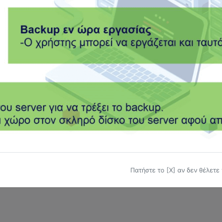
ΤΕΛΗ ΚΥΚΛΟΦΟΡΙΑΣ
ΤΕΛΟΣ ΕΠΙΤΗΔΕΥΜΑΤΟΣ
ΤΖΙΡΟΣ
ΦΟΡΟΛΟΓΟΥΜΕΝΟΣ
ΦΟΡΟΣ
ΦΠΑ
ΦΤΜ
ΨΗΦΙΑΚΗ
Πατήστε το [Χ] αν δεν θέλετε