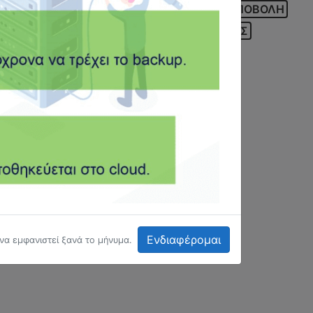
ΤΟ MYDATA ΤΟΥ ΛΟΓΙΣΤΗ
ΤΡΑΠΕΖΑ
ΥΠΟΒΟΛΗ
 ΜΕΡΙΜΝΑ
ΨΗΦΙΑΚΟΣ ΜΕΤΑΣΧΗΜΑΤΙΣΜΟΣ
Ενδιαφέρομαι
 να εμφανιστεί ξανά το μήνυμα.