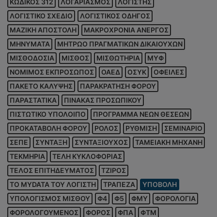
ΚΩΔΙΚΟΣ 312
ΛΟΓΑΡΙΑΣΜΟΣ
ΛΟΓΙΣΤΗΣ
ΛΟΓΙΣΤΙΚΟ ΣΧΕΔΙΟ
ΛΟΓΙΣΤΙΚΟΣ ΟΔΗΓΟΣ
ΜΑΖΙΚΗ ΑΠΟΣΤΟΛΗ
ΜΑΚΡΟΧΡΟΝΙΑ ΑΝΕΡΓΟΣ
ΜΗΝΥΜΑΤΑ
ΜΗΤΡΩΟ ΠΡΑΓΜΑΤΙΚΩΝ ΔΙΚΑΙΟΥΧΩΝ
ΜΙΣΘΟΔΟΣΙΑ
ΜΙΣΘΟΣ
ΜΙΣΘΩΤΗΡΙΑ
ΜΥΦ
ΝΟΜΙΜΟΣ ΕΚΠΡΟΣΩΠΟΣ
ΟΑΕΔ
ΟΣΥΚ
ΟΦΕΙΛΕΣ
ΠΑΚΕΤΟ ΚΑΛΥΨΗΣ
ΠΑΡΑΚΡΑΤΗΣΗ ΦΟΡΟΥ
ΠΑΡΑΣΤΑΤΙΚΑ
ΠΙΝΑΚΑΣ ΠΡΟΣΩΠΙΚΟΥ
ΠΙΣΤΩΤΙΚΟ ΥΠΟΛΟΙΠΟ
ΠΡΟΓΡΑΜΜΑ ΝΕΩΝ ΘΕΣΕΩΝ
ΠΡΟΚΑΤΑΒΟΛΗ ΦΟΡΟΥ
ΡΟΛΟΣ
ΡΥΘΜΙΣΗ
ΣΕΜΙΝΑΡΙΟ
ΣΕΠΕ
ΣΥΝΤΑΞΗ
ΣΥΝΤΑΞΙΟΥΧΟΣ
ΤΑΜΕΙΑΚΗ ΜΗΧΑΝΗ
ΤΕΚΜΗΡΙΑ
ΤΕΛΗ ΚΥΚΛΟΦΟΡΙΑΣ
ΤΕΛΟΣ ΕΠΙΤΗΔΕΥΜΑΤΟΣ
ΤΖΙΡΟΣ
ΤΟ MYDATA ΤΟΥ ΛΟΓΙΣΤΗ
ΤΡΑΠΕΖΑ
ΥΠΟΒΟΛΗ
ΥΠΟΛΟΓΙΣΜΟΣ ΜΙΣΘΟΥ
Φ4
Φ5
ΦΜΥ
ΦΟΡΟΛΟΓΙΑ
ΦΟΡΟΛΟΓΟΥΜΕΝΟΣ
ΦΟΡΟΣ
ΦΠΑ
ΦΤΜ