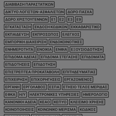
ΔΙΑΒΙΒΑΣΗ ΠΑΡΑΣΤΑΤΙΚΩΝ
ΔΙΚΤΥΟ ΛΟΓΙΣΤΩΝ-ΑΣΦΑΛΙΣΤΩΝ
ΔΩΡΟ ΠΑΣΧΑ
ΔΩΡΟ ΧΡΙΣΤΟΥΓΕΝΝΩΝ
Ε1
Ε2
Ε3
Ε9
ΕΓΚΑΤΑΣΤΑΣΗ
ΕΚΔΟΣΗ ΚΩΔΙΚΩΝ
ΕΚΚΑΘΑΡΙΣΤΙΚΟ
ΕΚΠΑΙΔΕΥΣΗ
ΕΚΠΡΟΣΩΠΟΣ
ΕΛΕΓΧΟΣ
ΕΜΠΟΡΙΚΗ ΔΙΑΧΕΙΡΙΣΗ
ΕΝΔΟΚΟΙΝΟΤΙΚΕΣ
ΕΝΗΜΕΡΟΤΗΤΑ
ΕΝΟΙΚΙΑ
ΕΝΦΙΑ
ΕΞΟΥΣΙΟΔΟΤΗΣΗ
ΕΠΙΔΟΜΑ ΑΔΕΙΑΣ
ΕΠΙΔΟΜΑ ΣΤΕΓΑΣΗΣ
ΕΠΙΔΟΜΑΤΑ
ΕΠΙΔΟΤΗΣΕΙΣ
ΕΠΙΔΟΤΗΣΗ
ΕΠΙΣΤΡΕΠΤΕΑ ΠΡΟΚΑΤΑΒΟΛΗ
ΕΠΙΤΗΔΕΥΜΑΤΙΑΣ
ΕΠΙΧΕΙΡΗΣΗ
ΕΠΙΧΟΡΗΓΗΣΕΙΣ
ΕΡΓΑΖΟΜΕΝΟΣ
ΕΡΓΑΝΗ
ΕΡΓΟΛΑΒΟΣ
ΕΣΠΑ
ΕΤΗΣΙΟ ΤΕΛΟΣ ΜΕΡΙΔΑΣ
ΕΦΚΑ
Η/Υ
ΗΛΕΚΤΡΟΝΙΚΕΣ ΥΠΗΡΕΣΙΕΣ
ΗΜΕΡΟΛΟΓΙΟ
ΚΑΝΟΝΙΚΗ ΑΔΕΙΑ
ΚΕΑΟ
ΚΕΠΥΟ
ΚΛΕΙΣΙΜΟ ΧΡΗΣΗΣ
ΚΟΙΝΟΠΟΙΗΣΕΙΣ
ΚΟΙΝΩΝΙΚΟ ΜΕΡΙΣΜΑ
ΚΩΔΙΚΟΣ