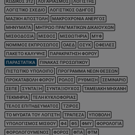
ΚΩΔΙΚΟΣ 312
ΛΟΓΑΡΙΑΣΜΟΣ
ΛΟΓΙΣΤΗΣ
ΛΟΓΙΣΤΙΚΟ ΣΧΕΔΙΟ
ΛΟΓΙΣΤΙΚΟΣ ΟΔΗΓΟΣ
ΜΑΖΙΚΗ ΑΠΟΣΤΟΛΗ
ΜΑΚΡΟΧΡΟΝΙΑ ΑΝΕΡΓΟΣ
ΜΗΝΥΜΑΤΑ
ΜΗΤΡΩΟ ΠΡΑΓΜΑΤΙΚΩΝ ΔΙΚΑΙΟΥΧΩΝ
ΜΙΣΘΟΔΟΣΙΑ
ΜΙΣΘΟΣ
ΜΙΣΘΩΤΗΡΙΑ
ΜΥΦ
ΝΟΜΙΜΟΣ ΕΚΠΡΟΣΩΠΟΣ
ΟΑΕΔ
ΟΣΥΚ
ΟΦΕΙΛΕΣ
ΠΑΚΕΤΟ ΚΑΛΥΨΗΣ
ΠΑΡΑΚΡΑΤΗΣΗ ΦΟΡΟΥ
ΠΑΡΑΣΤΑΤΙΚΑ
ΠΙΝΑΚΑΣ ΠΡΟΣΩΠΙΚΟΥ
ΠΙΣΤΩΤΙΚΟ ΥΠΟΛΟΙΠΟ
ΠΡΟΓΡΑΜΜΑ ΝΕΩΝ ΘΕΣΕΩΝ
ΠΡΟΚΑΤΑΒΟΛΗ ΦΟΡΟΥ
ΡΟΛΟΣ
ΡΥΘΜΙΣΗ
ΣΕΜΙΝΑΡΙΟ
ΣΕΠΕ
ΣΥΝΤΑΞΗ
ΣΥΝΤΑΞΙΟΥΧΟΣ
ΤΑΜΕΙΑΚΗ ΜΗΧΑΝΗ
ΤΕΚΜΗΡΙΑ
ΤΕΛΗ ΚΥΚΛΟΦΟΡΙΑΣ
ΤΕΛΟΣ ΕΠΙΤΗΔΕΥΜΑΤΟΣ
ΤΖΙΡΟΣ
ΤΟ MYDATA ΤΟΥ ΛΟΓΙΣΤΗ
ΤΡΑΠΕΖΑ
ΥΠΟΒΟΛΗ
ΥΠΟΛΟΓΙΣΜΟΣ ΜΙΣΘΟΥ
Φ4
Φ5
ΦΜΥ
ΦΟΡΟΛΟΓΙΑ
ΦΟΡΟΛΟΓΟΥΜΕΝΟΣ
ΦΟΡΟΣ
ΦΠΑ
ΦΤΜ