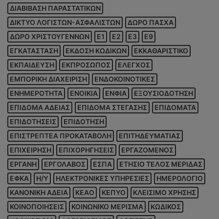
ΔΙΑΒΙΒΑΣΗ ΠΑΡΑΣΤΑΤΙΚΩΝ
ΔΙΚΤΥΟ ΛΟΓΙΣΤΩΝ-ΑΣΦΑΛΙΣΤΩΝ
ΔΩΡΟ ΠΑΣΧΑ
ΔΩΡΟ ΧΡΙΣΤΟΥΓΕΝΝΩΝ
Ε1
Ε2
Ε3
Ε9
ΕΓΚΑΤΑΣΤΑΣΗ
ΕΚΔΟΣΗ ΚΩΔΙΚΩΝ
ΕΚΚΑΘΑΡΙΣΤΙΚΟ
ΕΚΠΑΙΔΕΥΣΗ
ΕΚΠΡΟΣΩΠΟΣ
ΕΛΕΓΧΟΣ
ΕΜΠΟΡΙΚΗ ΔΙΑΧΕΙΡΙΣΗ
ΕΝΔΟΚΟΙΝΟΤΙΚΕΣ
ΕΝΗΜΕΡΟΤΗΤΑ
ΕΝΟΙΚΙΑ
ΕΝΦΙΑ
ΕΞΟΥΣΙΟΔΟΤΗΣΗ
ΕΠΙΔΟΜΑ ΑΔΕΙΑΣ
ΕΠΙΔΟΜΑ ΣΤΕΓΑΣΗΣ
ΕΠΙΔΟΜΑΤΑ
ΕΠΙΔΟΤΗΣΕΙΣ
ΕΠΙΔΟΤΗΣΗ
ΕΠΙΣΤΡΕΠΤΕΑ ΠΡΟΚΑΤΑΒΟΛΗ
ΕΠΙΤΗΔΕΥΜΑΤΙΑΣ
ΕΠΙΧΕΙΡΗΣΗ
ΕΠΙΧΟΡΗΓΗΣΕΙΣ
ΕΡΓΑΖΟΜΕΝΟΣ
ΕΡΓΑΝΗ
ΕΡΓΟΛΑΒΟΣ
ΕΣΠΑ
ΕΤΗΣΙΟ ΤΕΛΟΣ ΜΕΡΙΔΑΣ
ΕΦΚΑ
Η/Υ
ΗΛΕΚΤΡΟΝΙΚΕΣ ΥΠΗΡΕΣΙΕΣ
ΗΜΕΡΟΛΟΓΙΟ
ΚΑΝΟΝΙΚΗ ΑΔΕΙΑ
ΚΕΑΟ
ΚΕΠΥΟ
ΚΛΕΙΣΙΜΟ ΧΡΗΣΗΣ
ΚΟΙΝΟΠΟΙΗΣΕΙΣ
ΚΟΙΝΩΝΙΚΟ ΜΕΡΙΣΜΑ
ΚΩΔΙΚΟΣ