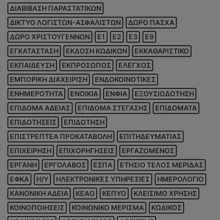
ΔΙΑΒΙΒΑΣΗ ΠΑΡΑΣΤΑΤΙΚΩΝ
ΔΙΚΤΥΟ ΛΟΓΙΣΤΩΝ-ΑΣΦΑΛΙΣΤΩΝ
ΔΩΡΟ ΠΑΣΧΑ
ΔΩΡΟ ΧΡΙΣΤΟΥΓΕΝΝΩΝ
Ε1
Ε2
Ε3
Ε9
ΕΓΚΑΤΑΣΤΑΣΗ
ΕΚΔΟΣΗ ΚΩΔΙΚΩΝ
ΕΚΚΑΘΑΡΙΣΤΙΚΟ
ΕΚΠΑΙΔΕΥΣΗ
ΕΚΠΡΟΣΩΠΟΣ
ΕΛΕΓΧΟΣ
ΕΜΠΟΡΙΚΗ ΔΙΑΧΕΙΡΙΣΗ
ΕΝΔΟΚΟΙΝΟΤΙΚΕΣ
ΕΝΗΜΕΡΟΤΗΤΑ
ΕΝΟΙΚΙΑ
ΕΝΦΙΑ
ΕΞΟΥΣΙΟΔΟΤΗΣΗ
ΕΠΙΔΟΜΑ ΑΔΕΙΑΣ
ΕΠΙΔΟΜΑ ΣΤΕΓΑΣΗΣ
ΕΠΙΔΟΜΑΤΑ
ΕΠΙΔΟΤΗΣΕΙΣ
ΕΠΙΔΟΤΗΣΗ
ΕΠΙΣΤΡΕΠΤΕΑ ΠΡΟΚΑΤΑΒΟΛΗ
ΕΠΙΤΗΔΕΥΜΑΤΙΑΣ
ΕΠΙΧΕΙΡΗΣΗ
ΕΠΙΧΟΡΗΓΗΣΕΙΣ
ΕΡΓΑΖΟΜΕΝΟΣ
ΕΡΓΑΝΗ
ΕΡΓΟΛΑΒΟΣ
ΕΣΠΑ
ΕΤΗΣΙΟ ΤΕΛΟΣ ΜΕΡΙΔΑΣ
ΕΦΚΑ
Η/Υ
ΗΛΕΚΤΡΟΝΙΚΕΣ ΥΠΗΡΕΣΙΕΣ
ΗΜΕΡΟΛΟΓΙΟ
ΚΑΝΟΝΙΚΗ ΑΔΕΙΑ
ΚΕΑΟ
ΚΕΠΥΟ
ΚΛΕΙΣΙΜΟ ΧΡΗΣΗΣ
ΚΟΙΝΟΠΟΙΗΣΕΙΣ
ΚΟΙΝΩΝΙΚΟ ΜΕΡΙΣΜΑ
ΚΩΔΙΚΟΣ