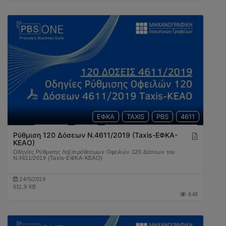
ΕΦΚΑ
TAXIS
PBS
4611
ΟΦΕΙΛΕΣ
ΚΕΑΟ
ΗΛΕΚΤΡΟΝΙΚΕΣ ΥΠΗΡΕΣΙΕΣ
Ρύθμιση 120 Δόσεων Ν.4611/2019 (Taxis-ΕΦΚΑ-
ΚΕΑΟ)
ΡΥΘΜΙΣΗ
Οδηγίες Ρύθμισης Ληξιπρόθεσμων Οφειλών 120 Δόσεων του
Ν.4611/2019 (Taxis-ΕΦΚΑ-ΚΕΑΟ)
24/5/2019
611,9 KB
648