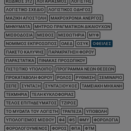
ΚΩΔΙΚΟΣ 312
ΛΟΓΑΡΙΑΣΜΟΣ
ΛΟΓΙΣΤΗΣ
ΛΟΓΙΣΤΙΚΟ ΣΧΕΔΙΟ
ΛΟΓΙΣΤΙΚΟΣ ΟΔΗΓΟΣ
ΜΑΖΙΚΗ ΑΠΟΣΤΟΛΗ
ΜΑΚΡΟΧΡΟΝΙΑ ΑΝΕΡΓΟΣ
ΜΗΝΥΜΑΤΑ
ΜΗΤΡΩΟ ΠΡΑΓΜΑΤΙΚΩΝ ΔΙΚΑΙΟΥΧΩΝ
ΜΙΣΘΟΔΟΣΙΑ
ΜΙΣΘΟΣ
ΜΙΣΘΩΤΗΡΙΑ
ΜΥΦ
ΝΟΜΙΜΟΣ ΕΚΠΡΟΣΩΠΟΣ
ΟΑΕΔ
ΟΣΥΚ
ΟΦΕΙΛΕΣ
ΠΑΚΕΤΟ ΚΑΛΥΨΗΣ
ΠΑΡΑΚΡΑΤΗΣΗ ΦΟΡΟΥ
ΠΑΡΑΣΤΑΤΙΚΑ
ΠΙΝΑΚΑΣ ΠΡΟΣΩΠΙΚΟΥ
ΠΙΣΤΩΤΙΚΟ ΥΠΟΛΟΙΠΟ
ΠΡΟΓΡΑΜΜΑ ΝΕΩΝ ΘΕΣΕΩΝ
ΠΡΟΚΑΤΑΒΟΛΗ ΦΟΡΟΥ
ΡΟΛΟΣ
ΡΥΘΜΙΣΗ
ΣΕΜΙΝΑΡΙΟ
ΣΕΠΕ
ΣΥΝΤΑΞΗ
ΣΥΝΤΑΞΙΟΥΧΟΣ
ΤΑΜΕΙΑΚΗ ΜΗΧΑΝΗ
ΤΕΚΜΗΡΙΑ
ΤΕΛΗ ΚΥΚΛΟΦΟΡΙΑΣ
ΤΕΛΟΣ ΕΠΙΤΗΔΕΥΜΑΤΟΣ
ΤΖΙΡΟΣ
ΤΟ MYDATA ΤΟΥ ΛΟΓΙΣΤΗ
ΤΡΑΠΕΖΑ
ΥΠΟΒΟΛΗ
ΥΠΟΛΟΓΙΣΜΟΣ ΜΙΣΘΟΥ
Φ4
Φ5
ΦΜΥ
ΦΟΡΟΛΟΓΙΑ
ΦΟΡΟΛΟΓΟΥΜΕΝΟΣ
ΦΟΡΟΣ
ΦΠΑ
ΦΤΜ