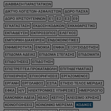
ΔΙΑΒΙΒΑΣΗ ΠΑΡΑΣΤΑΤΙΚΩΝ
ΔΙΚΤΥΟ ΛΟΓΙΣΤΩΝ-ΑΣΦΑΛΙΣΤΩΝ
ΔΩΡΟ ΠΑΣΧΑ
ΔΩΡΟ ΧΡΙΣΤΟΥΓΕΝΝΩΝ
Ε1
Ε2
Ε3
Ε9
ΕΓΚΑΤΑΣΤΑΣΗ
ΕΚΔΟΣΗ ΚΩΔΙΚΩΝ
ΕΚΚΑΘΑΡΙΣΤΙΚΟ
ΕΚΠΑΙΔΕΥΣΗ
ΕΚΠΡΟΣΩΠΟΣ
ΕΛΕΓΧΟΣ
ΕΜΠΟΡΙΚΗ ΔΙΑΧΕΙΡΙΣΗ
ΕΝΔΟΚΟΙΝΟΤΙΚΕΣ
ΕΝΗΜΕΡΟΤΗΤΑ
ΕΝΟΙΚΙΑ
ΕΝΦΙΑ
ΕΞΟΥΣΙΟΔΟΤΗΣΗ
ΕΠΙΔΟΜΑ ΑΔΕΙΑΣ
ΕΠΙΔΟΜΑ ΣΤΕΓΑΣΗΣ
ΕΠΙΔΟΜΑΤΑ
ΕΠΙΔΟΤΗΣΕΙΣ
ΕΠΙΔΟΤΗΣΗ
ΕΠΙΣΤΡΕΠΤΕΑ ΠΡΟΚΑΤΑΒΟΛΗ
ΕΠΙΤΗΔΕΥΜΑΤΙΑΣ
ΕΠΙΧΕΙΡΗΣΗ
ΕΠΙΧΟΡΗΓΗΣΕΙΣ
ΕΡΓΑΖΟΜΕΝΟΣ
ΕΡΓΑΝΗ
ΕΡΓΟΛΑΒΟΣ
ΕΣΠΑ
ΕΤΗΣΙΟ ΤΕΛΟΣ ΜΕΡΙΔΑΣ
ΕΦΚΑ
Η/Υ
ΗΛΕΚΤΡΟΝΙΚΕΣ ΥΠΗΡΕΣΙΕΣ
ΗΜΕΡΟΛΟΓΙΟ
ΚΑΝΟΝΙΚΗ ΑΔΕΙΑ
ΚΕΑΟ
ΚΕΠΥΟ
ΚΛΕΙΣΙΜΟ ΧΡΗΣΗΣ
ΚΟΙΝΟΠΟΙΗΣΕΙΣ
ΚΟΙΝΩΝΙΚΟ ΜΕΡΙΣΜΑ
ΚΩΔΙΚΟΣ