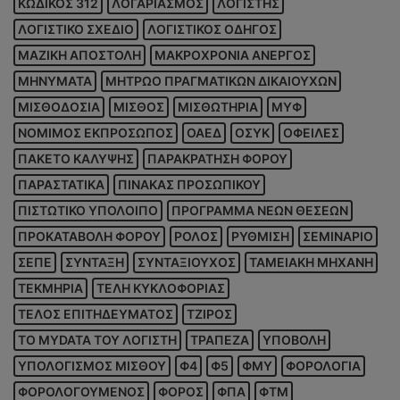
ΚΩΔΙΚΟΣ 312
ΛΟΓΑΡΙΑΣΜΟΣ
ΛΟΓΙΣΤΗΣ
ΛΟΓΙΣΤΙΚΟ ΣΧΕΔΙΟ
ΛΟΓΙΣΤΙΚΟΣ ΟΔΗΓΟΣ
ΜΑΖΙΚΗ ΑΠΟΣΤΟΛΗ
ΜΑΚΡΟΧΡΟΝΙΑ ΑΝΕΡΓΟΣ
ΜΗΝΥΜΑΤΑ
ΜΗΤΡΩΟ ΠΡΑΓΜΑΤΙΚΩΝ ΔΙΚΑΙΟΥΧΩΝ
ΜΙΣΘΟΔΟΣΙΑ
ΜΙΣΘΟΣ
ΜΙΣΘΩΤΗΡΙΑ
ΜΥΦ
ΝΟΜΙΜΟΣ ΕΚΠΡΟΣΩΠΟΣ
ΟΑΕΔ
ΟΣΥΚ
ΟΦΕΙΛΕΣ
ΠΑΚΕΤΟ ΚΑΛΥΨΗΣ
ΠΑΡΑΚΡΑΤΗΣΗ ΦΟΡΟΥ
ΠΑΡΑΣΤΑΤΙΚΑ
ΠΙΝΑΚΑΣ ΠΡΟΣΩΠΙΚΟΥ
ΠΙΣΤΩΤΙΚΟ ΥΠΟΛΟΙΠΟ
ΠΡΟΓΡΑΜΜΑ ΝΕΩΝ ΘΕΣΕΩΝ
ΠΡΟΚΑΤΑΒΟΛΗ ΦΟΡΟΥ
ΡΟΛΟΣ
ΡΥΘΜΙΣΗ
ΣΕΜΙΝΑΡΙΟ
ΣΕΠΕ
ΣΥΝΤΑΞΗ
ΣΥΝΤΑΞΙΟΥΧΟΣ
ΤΑΜΕΙΑΚΗ ΜΗΧΑΝΗ
ΤΕΚΜΗΡΙΑ
ΤΕΛΗ ΚΥΚΛΟΦΟΡΙΑΣ
ΤΕΛΟΣ ΕΠΙΤΗΔΕΥΜΑΤΟΣ
ΤΖΙΡΟΣ
ΤΟ MYDATA ΤΟΥ ΛΟΓΙΣΤΗ
ΤΡΑΠΕΖΑ
ΥΠΟΒΟΛΗ
ΥΠΟΛΟΓΙΣΜΟΣ ΜΙΣΘΟΥ
Φ4
Φ5
ΦΜΥ
ΦΟΡΟΛΟΓΙΑ
ΦΟΡΟΛΟΓΟΥΜΕΝΟΣ
ΦΟΡΟΣ
ΦΠΑ
ΦΤΜ