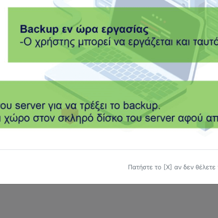
ΤΕΛΗ ΚΥΚΛΟΦΟΡΙΑΣ
ΤΕΛΟΣ ΕΠΙΤΗΔΕΥΜΑΤΟΣ
ΤΖΙΡΟΣ
ΦΟΡΟΛΟΓΟΥΜΕΝΟΣ
ΦΟΡΟΣ
ΦΠΑ
ΦΤΜ
ΨΗΦΙΑΚΗ
Πατήστε το [Χ] αν δεν θέλετε