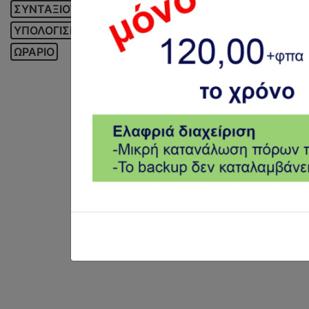
ΣΥΝΤΑΞΙΟΥΧΟΣ
ΤΑΜΕΙΑΚΗ ΜΗΧΑΝΗ
ΤΕΚΜΗΡΙΑ
ΥΠΟΛΟΓΙΣΜΟΣ ΜΙΣΘΟΥ
Φ4
Φ5
ΦΜΥ
ΦΟΡΟΛΟΓΙΑ
ΩΡΑΡΙΟ