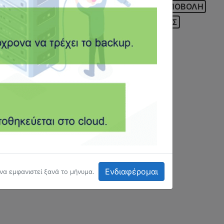
ΤΟ MYDATA ΤΟΥ ΛΟΓΙΣΤΗ
ΤΡΑΠΕΖΑ
ΥΠΟΒΟΛΗ
 ΜΕΡΙΜΝΑ
ΨΗΦΙΑΚΟΣ ΜΕΤΑΣΧΗΜΑΤΙΣΜΟΣ
Ενδιαφέρομαι
 να εμφανιστεί ξανά το μήνυμα.