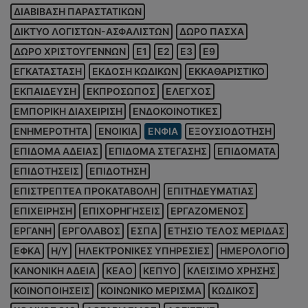
ΔΙΑΒΙΒΑΣΗ ΠΑΡΑΣΤΑΤΙΚΩΝ
ΔΙΚΤΥΟ ΛΟΓΙΣΤΩΝ-ΑΣΦΑΛΙΣΤΩΝ
ΔΩΡΟ ΠΑΣΧΑ
ΔΩΡΟ ΧΡΙΣΤΟΥΓΕΝΝΩΝ
Ε1
Ε2
Ε3
Ε9
ΕΓΚΑΤΑΣΤΑΣΗ
ΕΚΔΟΣΗ ΚΩΔΙΚΩΝ
ΕΚΚΑΘΑΡΙΣΤΙΚΟ
ΕΚΠΑΙΔΕΥΣΗ
ΕΚΠΡΟΣΩΠΟΣ
ΕΛΕΓΧΟΣ
ΕΜΠΟΡΙΚΗ ΔΙΑΧΕΙΡΙΣΗ
ΕΝΔΟΚΟΙΝΟΤΙΚΕΣ
ΕΝΗΜΕΡΟΤΗΤΑ
ΕΝΟΙΚΙΑ
ΕΝΦΙΑ
ΕΞΟΥΣΙΟΔΟΤΗΣΗ
ΕΠΙΔΟΜΑ ΑΔΕΙΑΣ
ΕΠΙΔΟΜΑ ΣΤΕΓΑΣΗΣ
ΕΠΙΔΟΜΑΤΑ
ΕΠΙΔΟΤΗΣΕΙΣ
ΕΠΙΔΟΤΗΣΗ
ΕΠΙΣΤΡΕΠΤΕΑ ΠΡΟΚΑΤΑΒΟΛΗ
ΕΠΙΤΗΔΕΥΜΑΤΙΑΣ
ΕΠΙΧΕΙΡΗΣΗ
ΕΠΙΧΟΡΗΓΗΣΕΙΣ
ΕΡΓΑΖΟΜΕΝΟΣ
ΕΡΓΑΝΗ
ΕΡΓΟΛΑΒΟΣ
ΕΣΠΑ
ΕΤΗΣΙΟ ΤΕΛΟΣ ΜΕΡΙΔΑΣ
ΕΦΚΑ
Η/Υ
ΗΛΕΚΤΡΟΝΙΚΕΣ ΥΠΗΡΕΣΙΕΣ
ΗΜΕΡΟΛΟΓΙΟ
ΚΑΝΟΝΙΚΗ ΑΔΕΙΑ
ΚΕΑΟ
ΚΕΠΥΟ
ΚΛΕΙΣΙΜΟ ΧΡΗΣΗΣ
ΚΟΙΝΟΠΟΙΗΣΕΙΣ
ΚΟΙΝΩΝΙΚΟ ΜΕΡΙΣΜΑ
ΚΩΔΙΚΟΣ