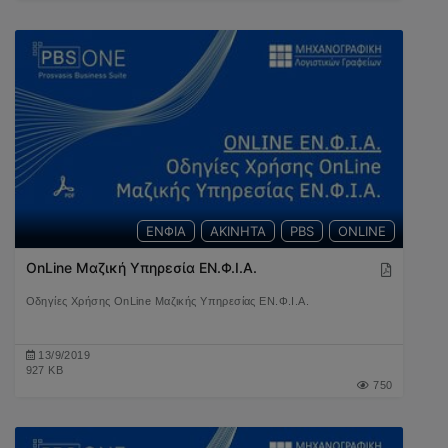
ΕΝΦΙΑ
ΑΚΙΝΗΤΑ
PBS
ONLINE
OnLine Μαζική Υπηρεσία ΕΝ.Φ.Ι.Α.
Οδηγίες Χρήσης OnLine Μαζικής Υπηρεσίας ΕΝ.Φ.Ι.Α.
13/9/2019
927 KB
750