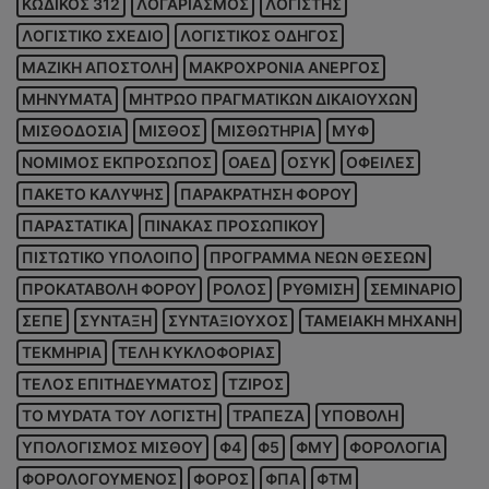
ΚΩΔΙΚΟΣ 312
ΛΟΓΑΡΙΑΣΜΟΣ
ΛΟΓΙΣΤΗΣ
ΛΟΓΙΣΤΙΚΟ ΣΧΕΔΙΟ
ΛΟΓΙΣΤΙΚΟΣ ΟΔΗΓΟΣ
ΜΑΖΙΚΗ ΑΠΟΣΤΟΛΗ
ΜΑΚΡΟΧΡΟΝΙΑ ΑΝΕΡΓΟΣ
ΜΗΝΥΜΑΤΑ
ΜΗΤΡΩΟ ΠΡΑΓΜΑΤΙΚΩΝ ΔΙΚΑΙΟΥΧΩΝ
ΜΙΣΘΟΔΟΣΙΑ
ΜΙΣΘΟΣ
ΜΙΣΘΩΤΗΡΙΑ
ΜΥΦ
ΝΟΜΙΜΟΣ ΕΚΠΡΟΣΩΠΟΣ
ΟΑΕΔ
ΟΣΥΚ
ΟΦΕΙΛΕΣ
ΠΑΚΕΤΟ ΚΑΛΥΨΗΣ
ΠΑΡΑΚΡΑΤΗΣΗ ΦΟΡΟΥ
ΠΑΡΑΣΤΑΤΙΚΑ
ΠΙΝΑΚΑΣ ΠΡΟΣΩΠΙΚΟΥ
ΠΙΣΤΩΤΙΚΟ ΥΠΟΛΟΙΠΟ
ΠΡΟΓΡΑΜΜΑ ΝΕΩΝ ΘΕΣΕΩΝ
ΠΡΟΚΑΤΑΒΟΛΗ ΦΟΡΟΥ
ΡΟΛΟΣ
ΡΥΘΜΙΣΗ
ΣΕΜΙΝΑΡΙΟ
ΣΕΠΕ
ΣΥΝΤΑΞΗ
ΣΥΝΤΑΞΙΟΥΧΟΣ
ΤΑΜΕΙΑΚΗ ΜΗΧΑΝΗ
ΤΕΚΜΗΡΙΑ
ΤΕΛΗ ΚΥΚΛΟΦΟΡΙΑΣ
ΤΕΛΟΣ ΕΠΙΤΗΔΕΥΜΑΤΟΣ
ΤΖΙΡΟΣ
ΤΟ MYDATA ΤΟΥ ΛΟΓΙΣΤΗ
ΤΡΑΠΕΖΑ
ΥΠΟΒΟΛΗ
ΥΠΟΛΟΓΙΣΜΟΣ ΜΙΣΘΟΥ
Φ4
Φ5
ΦΜΥ
ΦΟΡΟΛΟΓΙΑ
ΦΟΡΟΛΟΓΟΥΜΕΝΟΣ
ΦΟΡΟΣ
ΦΠΑ
ΦΤΜ