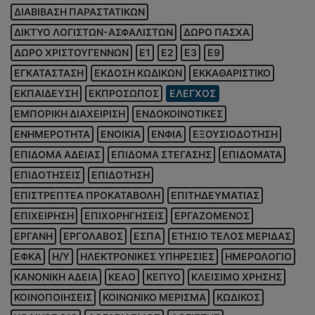
ΔΙΑΒΙΒΑΣΗ ΠΑΡΑΣΤΑΤΙΚΩΝ
ΔΙΚΤΥΟ ΛΟΓΙΣΤΩΝ-ΑΣΦΑΛΙΣΤΩΝ
ΔΩΡΟ ΠΑΣΧΑ
ΔΩΡΟ ΧΡΙΣΤΟΥΓΕΝΝΩΝ
Ε1
Ε2
Ε3
Ε9
ΕΓΚΑΤΑΣΤΑΣΗ
ΕΚΔΟΣΗ ΚΩΔΙΚΩΝ
ΕΚΚΑΘΑΡΙΣΤΙΚΟ
ΕΚΠΑΙΔΕΥΣΗ
ΕΚΠΡΟΣΩΠΟΣ
ΕΛΕΓΧΟΣ
ΕΜΠΟΡΙΚΗ ΔΙΑΧΕΙΡΙΣΗ
ΕΝΔΟΚΟΙΝΟΤΙΚΕΣ
ΕΝΗΜΕΡΟΤΗΤΑ
ΕΝΟΙΚΙΑ
ΕΝΦΙΑ
ΕΞΟΥΣΙΟΔΟΤΗΣΗ
ΕΠΙΔΟΜΑ ΑΔΕΙΑΣ
ΕΠΙΔΟΜΑ ΣΤΕΓΑΣΗΣ
ΕΠΙΔΟΜΑΤΑ
ΕΠΙΔΟΤΗΣΕΙΣ
ΕΠΙΔΟΤΗΣΗ
ΕΠΙΣΤΡΕΠΤΕΑ ΠΡΟΚΑΤΑΒΟΛΗ
ΕΠΙΤΗΔΕΥΜΑΤΙΑΣ
ΕΠΙΧΕΙΡΗΣΗ
ΕΠΙΧΟΡΗΓΗΣΕΙΣ
ΕΡΓΑΖΟΜΕΝΟΣ
ΕΡΓΑΝΗ
ΕΡΓΟΛΑΒΟΣ
ΕΣΠΑ
ΕΤΗΣΙΟ ΤΕΛΟΣ ΜΕΡΙΔΑΣ
ΕΦΚΑ
Η/Υ
ΗΛΕΚΤΡΟΝΙΚΕΣ ΥΠΗΡΕΣΙΕΣ
ΗΜΕΡΟΛΟΓΙΟ
ΚΑΝΟΝΙΚΗ ΑΔΕΙΑ
ΚΕΑΟ
ΚΕΠΥΟ
ΚΛΕΙΣΙΜΟ ΧΡΗΣΗΣ
ΚΟΙΝΟΠΟΙΗΣΕΙΣ
ΚΟΙΝΩΝΙΚΟ ΜΕΡΙΣΜΑ
ΚΩΔΙΚΟΣ