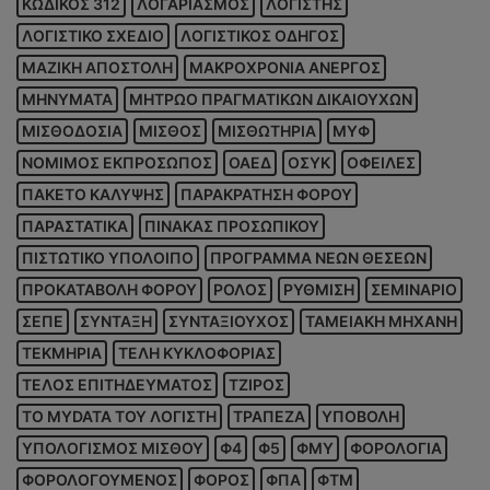
ΚΩΔΙΚΟΣ 312
ΛΟΓΑΡΙΑΣΜΟΣ
ΛΟΓΙΣΤΗΣ
ΛΟΓΙΣΤΙΚΟ ΣΧΕΔΙΟ
ΛΟΓΙΣΤΙΚΟΣ ΟΔΗΓΟΣ
ΜΑΖΙΚΗ ΑΠΟΣΤΟΛΗ
ΜΑΚΡΟΧΡΟΝΙΑ ΑΝΕΡΓΟΣ
ΜΗΝΥΜΑΤΑ
ΜΗΤΡΩΟ ΠΡΑΓΜΑΤΙΚΩΝ ΔΙΚΑΙΟΥΧΩΝ
ΜΙΣΘΟΔΟΣΙΑ
ΜΙΣΘΟΣ
ΜΙΣΘΩΤΗΡΙΑ
ΜΥΦ
ΝΟΜΙΜΟΣ ΕΚΠΡΟΣΩΠΟΣ
ΟΑΕΔ
ΟΣΥΚ
ΟΦΕΙΛΕΣ
ΠΑΚΕΤΟ ΚΑΛΥΨΗΣ
ΠΑΡΑΚΡΑΤΗΣΗ ΦΟΡΟΥ
ΠΑΡΑΣΤΑΤΙΚΑ
ΠΙΝΑΚΑΣ ΠΡΟΣΩΠΙΚΟΥ
ΠΙΣΤΩΤΙΚΟ ΥΠΟΛΟΙΠΟ
ΠΡΟΓΡΑΜΜΑ ΝΕΩΝ ΘΕΣΕΩΝ
ΠΡΟΚΑΤΑΒΟΛΗ ΦΟΡΟΥ
ΡΟΛΟΣ
ΡΥΘΜΙΣΗ
ΣΕΜΙΝΑΡΙΟ
ΣΕΠΕ
ΣΥΝΤΑΞΗ
ΣΥΝΤΑΞΙΟΥΧΟΣ
ΤΑΜΕΙΑΚΗ ΜΗΧΑΝΗ
ΤΕΚΜΗΡΙΑ
ΤΕΛΗ ΚΥΚΛΟΦΟΡΙΑΣ
ΤΕΛΟΣ ΕΠΙΤΗΔΕΥΜΑΤΟΣ
ΤΖΙΡΟΣ
ΤΟ MYDATA ΤΟΥ ΛΟΓΙΣΤΗ
ΤΡΑΠΕΖΑ
ΥΠΟΒΟΛΗ
ΥΠΟΛΟΓΙΣΜΟΣ ΜΙΣΘΟΥ
Φ4
Φ5
ΦΜΥ
ΦΟΡΟΛΟΓΙΑ
ΦΟΡΟΛΟΓΟΥΜΕΝΟΣ
ΦΟΡΟΣ
ΦΠΑ
ΦΤΜ