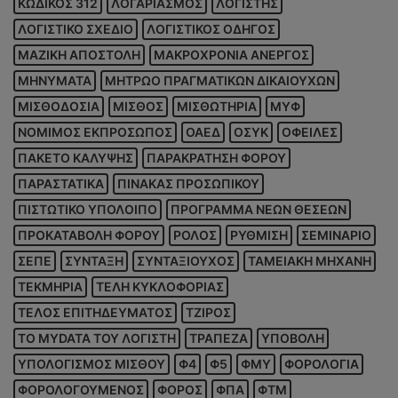
ΚΩΔΙΚΟΣ 312
ΛΟΓΑΡΙΑΣΜΟΣ
ΛΟΓΙΣΤΗΣ
ΛΟΓΙΣΤΙΚΟ ΣΧΕΔΙΟ
ΛΟΓΙΣΤΙΚΟΣ ΟΔΗΓΟΣ
ΜΑΖΙΚΗ ΑΠΟΣΤΟΛΗ
ΜΑΚΡΟΧΡΟΝΙΑ ΑΝΕΡΓΟΣ
ΜΗΝΥΜΑΤΑ
ΜΗΤΡΩΟ ΠΡΑΓΜΑΤΙΚΩΝ ΔΙΚΑΙΟΥΧΩΝ
ΜΙΣΘΟΔΟΣΙΑ
ΜΙΣΘΟΣ
ΜΙΣΘΩΤΗΡΙΑ
ΜΥΦ
ΝΟΜΙΜΟΣ ΕΚΠΡΟΣΩΠΟΣ
ΟΑΕΔ
ΟΣΥΚ
ΟΦΕΙΛΕΣ
ΠΑΚΕΤΟ ΚΑΛΥΨΗΣ
ΠΑΡΑΚΡΑΤΗΣΗ ΦΟΡΟΥ
ΠΑΡΑΣΤΑΤΙΚΑ
ΠΙΝΑΚΑΣ ΠΡΟΣΩΠΙΚΟΥ
ΠΙΣΤΩΤΙΚΟ ΥΠΟΛΟΙΠΟ
ΠΡΟΓΡΑΜΜΑ ΝΕΩΝ ΘΕΣΕΩΝ
ΠΡΟΚΑΤΑΒΟΛΗ ΦΟΡΟΥ
ΡΟΛΟΣ
ΡΥΘΜΙΣΗ
ΣΕΜΙΝΑΡΙΟ
ΣΕΠΕ
ΣΥΝΤΑΞΗ
ΣΥΝΤΑΞΙΟΥΧΟΣ
ΤΑΜΕΙΑΚΗ ΜΗΧΑΝΗ
ΤΕΚΜΗΡΙΑ
ΤΕΛΗ ΚΥΚΛΟΦΟΡΙΑΣ
ΤΕΛΟΣ ΕΠΙΤΗΔΕΥΜΑΤΟΣ
ΤΖΙΡΟΣ
ΤΟ MYDATA ΤΟΥ ΛΟΓΙΣΤΗ
ΤΡΑΠΕΖΑ
ΥΠΟΒΟΛΗ
ΥΠΟΛΟΓΙΣΜΟΣ ΜΙΣΘΟΥ
Φ4
Φ5
ΦΜΥ
ΦΟΡΟΛΟΓΙΑ
ΦΟΡΟΛΟΓΟΥΜΕΝΟΣ
ΦΟΡΟΣ
ΦΠΑ
ΦΤΜ