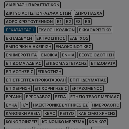
ΔΙΑΒΙΒΑΣΗ ΠΑΡΑΣΤΑΤΙΚΩΝ
ΔΙΚΤΥΟ ΛΟΓΙΣΤΩΝ-ΑΣΦΑΛΙΣΤΩΝ
ΔΩΡΟ ΠΑΣΧΑ
ΔΩΡΟ ΧΡΙΣΤΟΥΓΕΝΝΩΝ
Ε1
Ε2
Ε3
Ε9
ΕΓΚΑΤΑΣΤΑΣΗ
ΕΚΔΟΣΗ ΚΩΔΙΚΩΝ
ΕΚΚΑΘΑΡΙΣΤΙΚΟ
ΕΚΠΑΙΔΕΥΣΗ
ΕΚΠΡΟΣΩΠΟΣ
ΕΛΕΓΧΟΣ
ΕΜΠΟΡΙΚΗ ΔΙΑΧΕΙΡΙΣΗ
ΕΝΔΟΚΟΙΝΟΤΙΚΕΣ
ΕΝΗΜΕΡΟΤΗΤΑ
ΕΝΟΙΚΙΑ
ΕΝΦΙΑ
ΕΞΟΥΣΙΟΔΟΤΗΣΗ
ΕΠΙΔΟΜΑ ΑΔΕΙΑΣ
ΕΠΙΔΟΜΑ ΣΤΕΓΑΣΗΣ
ΕΠΙΔΟΜΑΤΑ
ΕΠΙΔΟΤΗΣΕΙΣ
ΕΠΙΔΟΤΗΣΗ
ΕΠΙΣΤΡΕΠΤΕΑ ΠΡΟΚΑΤΑΒΟΛΗ
ΕΠΙΤΗΔΕΥΜΑΤΙΑΣ
ΕΠΙΧΕΙΡΗΣΗ
ΕΠΙΧΟΡΗΓΗΣΕΙΣ
ΕΡΓΑΖΟΜΕΝΟΣ
ΕΡΓΑΝΗ
ΕΡΓΟΛΑΒΟΣ
ΕΣΠΑ
ΕΤΗΣΙΟ ΤΕΛΟΣ ΜΕΡΙΔΑΣ
ΕΦΚΑ
Η/Υ
ΗΛΕΚΤΡΟΝΙΚΕΣ ΥΠΗΡΕΣΙΕΣ
ΗΜΕΡΟΛΟΓΙΟ
ΚΑΝΟΝΙΚΗ ΑΔΕΙΑ
ΚΕΑΟ
ΚΕΠΥΟ
ΚΛΕΙΣΙΜΟ ΧΡΗΣΗΣ
ΚΟΙΝΟΠΟΙΗΣΕΙΣ
ΚΟΙΝΩΝΙΚΟ ΜΕΡΙΣΜΑ
ΚΩΔΙΚΟΣ