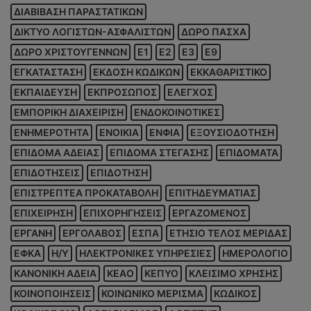
ΔΙΑΒΙΒΑΣΗ ΠΑΡΑΣΤΑΤΙΚΩΝ
ΔΙΚΤΥΟ ΛΟΓΙΣΤΩΝ-ΑΣΦΑΛΙΣΤΩΝ
ΔΩΡΟ ΠΑΣΧΑ
ΔΩΡΟ ΧΡΙΣΤΟΥΓΕΝΝΩΝ
Ε1
Ε2
Ε3
Ε9
ΕΓΚΑΤΑΣΤΑΣΗ
ΕΚΔΟΣΗ ΚΩΔΙΚΩΝ
ΕΚΚΑΘΑΡΙΣΤΙΚΟ
ΕΚΠΑΙΔΕΥΣΗ
ΕΚΠΡΟΣΩΠΟΣ
ΕΛΕΓΧΟΣ
ΕΜΠΟΡΙΚΗ ΔΙΑΧΕΙΡΙΣΗ
ΕΝΔΟΚΟΙΝΟΤΙΚΕΣ
ΕΝΗΜΕΡΟΤΗΤΑ
ΕΝΟΙΚΙΑ
ΕΝΦΙΑ
ΕΞΟΥΣΙΟΔΟΤΗΣΗ
ΕΠΙΔΟΜΑ ΑΔΕΙΑΣ
ΕΠΙΔΟΜΑ ΣΤΕΓΑΣΗΣ
ΕΠΙΔΟΜΑΤΑ
ΕΠΙΔΟΤΗΣΕΙΣ
ΕΠΙΔΟΤΗΣΗ
ΕΠΙΣΤΡΕΠΤΕΑ ΠΡΟΚΑΤΑΒΟΛΗ
ΕΠΙΤΗΔΕΥΜΑΤΙΑΣ
ΕΠΙΧΕΙΡΗΣΗ
ΕΠΙΧΟΡΗΓΗΣΕΙΣ
ΕΡΓΑΖΟΜΕΝΟΣ
ΕΡΓΑΝΗ
ΕΡΓΟΛΑΒΟΣ
ΕΣΠΑ
ΕΤΗΣΙΟ ΤΕΛΟΣ ΜΕΡΙΔΑΣ
ΕΦΚΑ
Η/Υ
ΗΛΕΚΤΡΟΝΙΚΕΣ ΥΠΗΡΕΣΙΕΣ
ΗΜΕΡΟΛΟΓΙΟ
ΚΑΝΟΝΙΚΗ ΑΔΕΙΑ
ΚΕΑΟ
ΚΕΠΥΟ
ΚΛΕΙΣΙΜΟ ΧΡΗΣΗΣ
ΚΟΙΝΟΠΟΙΗΣΕΙΣ
ΚΟΙΝΩΝΙΚΟ ΜΕΡΙΣΜΑ
ΚΩΔΙΚΟΣ