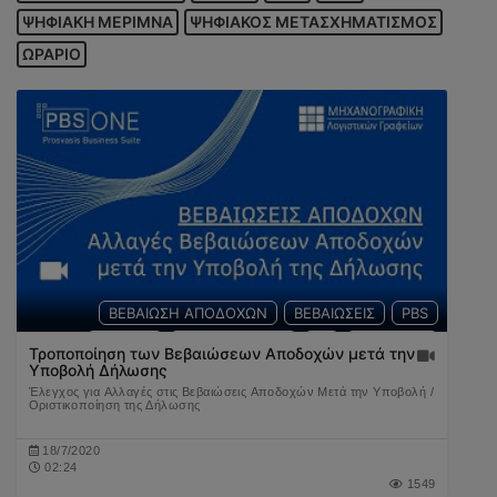
ΨΗΦΙΑΚΗ ΜΕΡΙΜΝΑ
ΨΗΦΙΑΚΟΣ ΜΕΤΑΣΧΗΜΑΤΙΣΜΟΣ
ΩΡΑΡΙΟ
ΒΕΒΑΙΩΣΗ ΑΠΟΔΟΧΩΝ
ΒΕΒΑΙΩΣΕΙΣ
PBS
ΜΙΣΘΟΣ
ΕΡΓΑΖΟΜΕΝΟΣ
Ε1
ΔΗΛΩΣΕΙΣ
Τροποποίηση των Βεβαιώσεων Αποδοχών μετά την
Υποβολή Δήλωσης
ΦΟΡΟΛΟΓΟΥΜΕΝΟΣ
ΣΥΝΤΑΞΗ
Έλεγχος για Αλλαγές στις Βεβαιώσεις Αποδοχών Μετά την Υποβολή /
Οριστικοποίηση της Δήλωσης
18/7/2020
02:24
1549