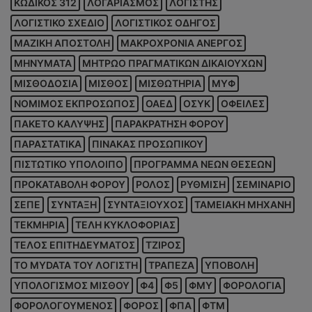
ΚΩΔΙΚΟΣ 312
ΛΟΓΑΡΙΑΣΜΟΣ
ΛΟΓΙΣΤΗΣ
ΛΟΓΙΣΤΙΚΟ ΣΧΕΔΙΟ
ΛΟΓΙΣΤΙΚΟΣ ΟΔΗΓΟΣ
ΜΑΖΙΚΗ ΑΠΟΣΤΟΛΗ
ΜΑΚΡΟΧΡΟΝΙΑ ΑΝΕΡΓΟΣ
ΜΗΝΥΜΑΤΑ
ΜΗΤΡΩΟ ΠΡΑΓΜΑΤΙΚΩΝ ΔΙΚΑΙΟΥΧΩΝ
ΜΙΣΘΟΔΟΣΙΑ
ΜΙΣΘΟΣ
ΜΙΣΘΩΤΗΡΙΑ
ΜΥΦ
ΝΟΜΙΜΟΣ ΕΚΠΡΟΣΩΠΟΣ
ΟΑΕΔ
ΟΣΥΚ
ΟΦΕΙΛΕΣ
ΠΑΚΕΤΟ ΚΑΛΥΨΗΣ
ΠΑΡΑΚΡΑΤΗΣΗ ΦΟΡΟΥ
ΠΑΡΑΣΤΑΤΙΚΑ
ΠΙΝΑΚΑΣ ΠΡΟΣΩΠΙΚΟΥ
ΠΙΣΤΩΤΙΚΟ ΥΠΟΛΟΙΠΟ
ΠΡΟΓΡΑΜΜΑ ΝΕΩΝ ΘΕΣΕΩΝ
ΠΡΟΚΑΤΑΒΟΛΗ ΦΟΡΟΥ
ΡΟΛΟΣ
ΡΥΘΜΙΣΗ
ΣΕΜΙΝΑΡΙΟ
ΣΕΠΕ
ΣΥΝΤΑΞΗ
ΣΥΝΤΑΞΙΟΥΧΟΣ
ΤΑΜΕΙΑΚΗ ΜΗΧΑΝΗ
ΤΕΚΜΗΡΙΑ
ΤΕΛΗ ΚΥΚΛΟΦΟΡΙΑΣ
ΤΕΛΟΣ ΕΠΙΤΗΔΕΥΜΑΤΟΣ
ΤΖΙΡΟΣ
ΤΟ MYDATA ΤΟΥ ΛΟΓΙΣΤΗ
ΤΡΑΠΕΖΑ
ΥΠΟΒΟΛΗ
ΥΠΟΛΟΓΙΣΜΟΣ ΜΙΣΘΟΥ
Φ4
Φ5
ΦΜΥ
ΦΟΡΟΛΟΓΙΑ
ΦΟΡΟΛΟΓΟΥΜΕΝΟΣ
ΦΟΡΟΣ
ΦΠΑ
ΦΤΜ