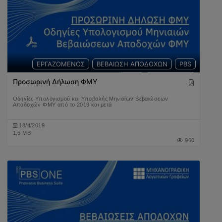
ΕΡΓΑΖΟΜΕΝΟΣ
ΒΕΒΑΙΩΣΗ ΑΠΟΔΟΧΩΝ
PBS
ΦΜΥ
ΜΙΣΘΟΔΟΣΙΑ
Προσωρινή Δήλωση ΦΜΥ
Οδηγίες Υπολογισμού και Υποβολής Μηνιαίων Βεβαιώσεων
Αποδοχών ΦΜΥ από το 2019 και μετά
18/4/2019
1,6 MB
960